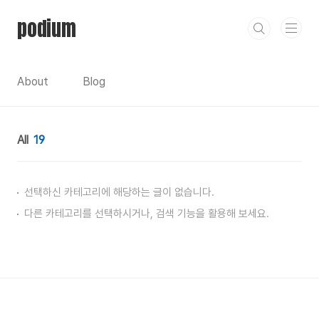
본문 바로가기
podium
About
Blog
All
19
선택하신 카테고리에 해당하는 글이 없습니다.
다른 카테고리를 선택하시거나, 검색 기능을 활용해 보세요.