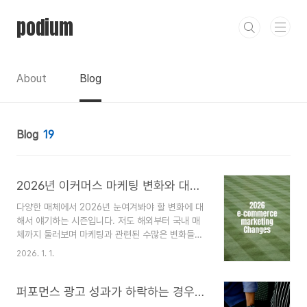
본문 바로가기
podium
About
Blog
Blog
19
2026년 이커머스 마케팅 변화와 대처법
다양한 매체에서 2026년 눈여겨봐야 할 변화에 대
해서 얘기하는 시즌입니다. 저도 해외부터 국내 매
체까지 둘러보며 마케팅과 관련된 수많은 변화들을
확인했는데요. 그중에서 이커머스 마케터들이 진짜
2026. 1. 1.
눈여겨봐야 할 변화 3가지와 대처법까지 요약해서
알려드려볼게요.1. 제로클릭 가능성 증가제로클릭
(Zero-Click)은 고객들이 더 이상 클릭을 통해 사
퍼포먼스 광고 성과가 하락하는 경우와 대처법
이트에 유입되고 구매하는 행동을 하지 않는 것을