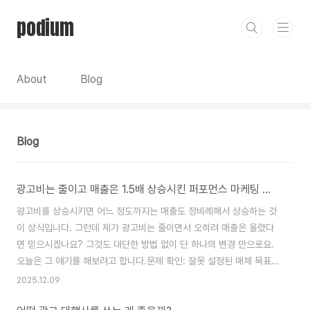
본문 바로가기
podium
About
Blog
Blog
광고비는 줄이고 매출은 1.5배 상승시킨 퍼포먼스 마케팅 개선 방법
광고비를 상승시키면 어느 정도까지는 매출도 정비례해서 상승하는 것
이 상식입니다. 그런데 제가 광고비는 줄이면서 오히려 매출은 올렸다
면 믿으시겠나요? 그것도 대단한 방법 없이 단 하나의 변경 만으로요.
오늘은 그 얘기를 해보려고 합니다.문제 확인: 잘못 설정된 매체 목표저
는 퍼포먼스 마케팅 의뢰가 들어오면 가장 먼저 제가 해결해야 할 문제
2025.12.09
가 무엇인지 확인합니다. 그리고 그 과정에서 중요한 건 브랜드가 달성